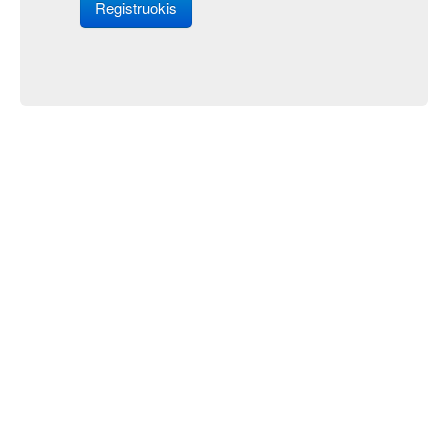
Registruokis